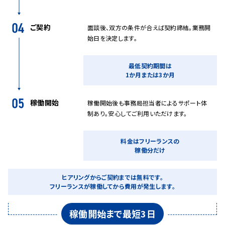
ご契約
面談後、双方の条件が合えば契約締結。業務開
始日を決定します。
最低契約期間は
1か月または3か月
稼働開始
稼働開始後も事務局担当者によるサポート体
制あり。安心してご利用いただけます。
料金はフリーランスの
稼働分だけ
ヒアリングからご契約までは無料です。
フリーランスが稼働してから費用が発生します。
稼働開始まで最短3日