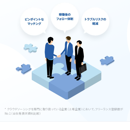
* クラウドソーシングを専門に取り扱っている企業（上場企業）において、フリーランス登録数が
No.1（会社発表IR資料比較）