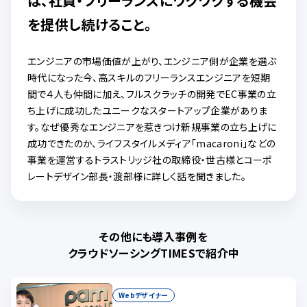
は、社員・フリーランスにワクワクする機会
を提供し続けること。
エンジニアの市場価値が上がり、エンジニア側が企業を選ぶ
時代になった今、高スキルのフリーランスエンジニアを短期
間で４人も仲間に加え、フルスクラッチの開発でEC事業の立
ち上げに成功したユニークなスタートアップ企業がありま
す。なぜ優秀なエンジニアを惹きつけ新規事業の立ち上げに
成功できたのか、ライフスタイルメディア「macaroni」などの
事業を運営するトラストリッジ社の取締役・世古様とコーポ
レートデザイン部長・渡部様に詳しく話を聞きました。
その他にも導入事例を
クラウドソーシングTIMESで紹介中
Webデザイナー