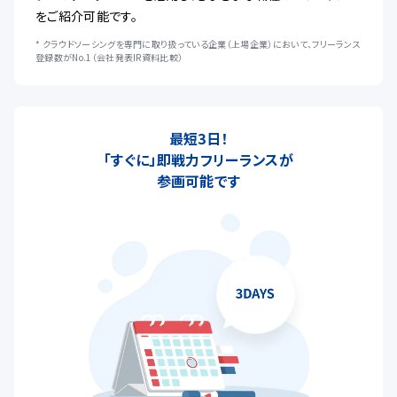
をご紹介可能です。
* クラウドソーシングを専門に取り扱っている企業（上場企業）において、フリーランス
登録数がNo.1（会社発表IR資料比較）
最短3日！
「すぐに」即戦力フリーランスが
参画可能です