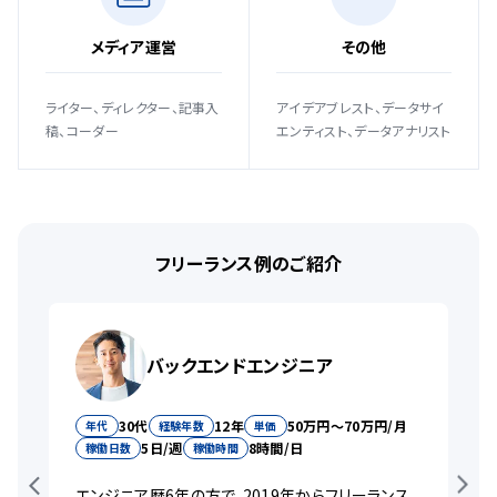
メディア運営
その他
ライター、ディレクター、記事入
アイデアブレスト、データサイ
稿、コーダー
エンティスト、データアナリスト
フリーランス例のご紹介
バックエンドエンジニア
30代
12年
50万円〜70万円/月
年代
経験年数
単価
5日/週
8時間/日
稼働日数
稼働時間
エンジニア歴6年の方で、2019年からフリーランス