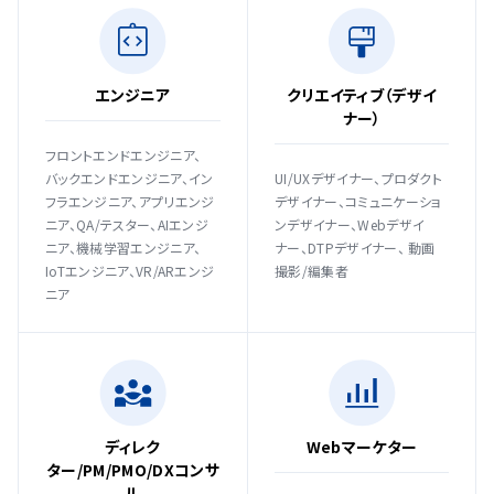
エンジニア
クリエイティブ（デザイ
ナー）
フロントエンドエンジニア、
バックエンドエンジニア、イン
UI/UXデザイナー、プロダクト
フラエンジニア、アプリエンジ
デザイナー、コミュニケーショ
ニア、QA/テスター、AIエンジ
ンデザイナー、Webデザイ
ニア、機械学習エンジニア、
ナー、DTPデザイナー、 動画
IoTエンジニア、VR/ARエンジ
撮影/編集者
ニア
ディレク
Webマーケター
ター/PM/PMO/DXコンサ
ル